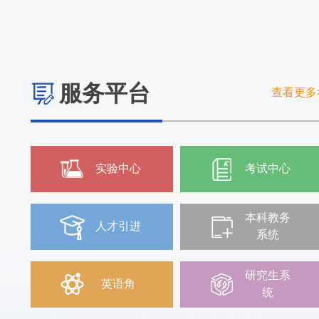
服务平台
查看更多
实验中心
考试中心
本科教务
人才引进
系统
研究生系
英语角
统