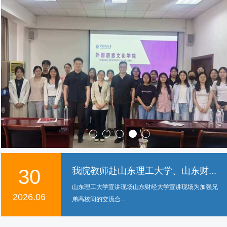
25
我院教师赴南通大学、江苏科技大...
宣讲现场宣讲现场为进一步加强校际交流合作，提升我
2026.06
院研究生培养的社会影响力，持续优...