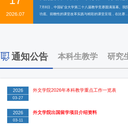
7月10日下午，安徽理工大学外国语学院院长雷鹏飞、副
2026.07
调研交流。院长祖大庆、副院长刘婷婷、翟石磊及相关系..
通知公告
本科生教学
研究
外文学院2026年本科教学重点工作一览表
2026
03-27
外文学院出国留学项目介绍资料
2026
03-11