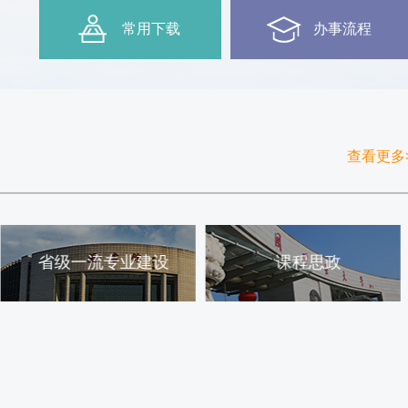
常用下载
办事流程
查看更多
课程思政
巾帼建功