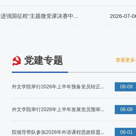
业大学研究生全球胜任力教育暨公共英语教学改革主题研
2026.07
室顺利举行。活动由公...
进强国征程”主题微党课决赛中...
2026-07-0
党建专题
查看更多
外文学院举行2026年上半年预备党员转正...
06-09
外文学院举行2026年上半年发展党员预审...
06-08
院领导带队参加2026年外语课程思政联盟...
06-01