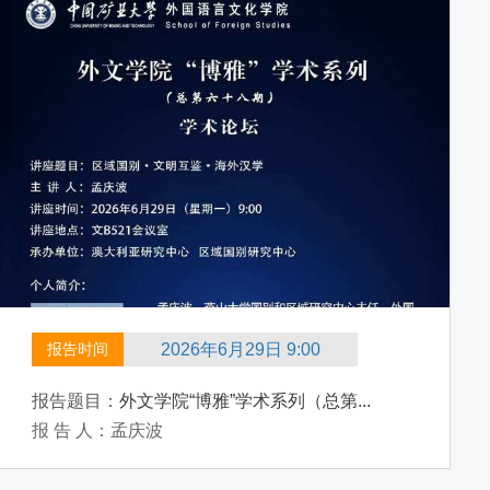
报告时间
2026年6月29日 9:00
30
我院教师赴山东理工大学、山东财...
报告题目：
外文学院“博雅”学术系列（总第...
山东理工大学宣讲现场山东财经大学宣讲现场为加强兄
2026.06
报 告 人：孟庆波
弟高校间的交流合...