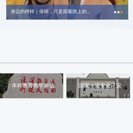
身边的榜样｜以自律为舟，载志向远...
国家一流专业建设
省级一流专业建设