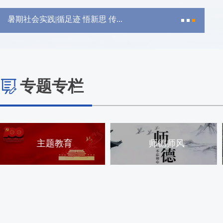
暑期社会实践|外文学院赴英国中...
专题专栏
师德师风
本科教育教学评估