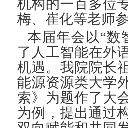
机构的一百多位
梅、崔化等老师
本届年会以“数
了人工智能在外
机遇。我院院长
能源资源类大学
索》为题作了大
为例，提出通过构
双向赋能和共同