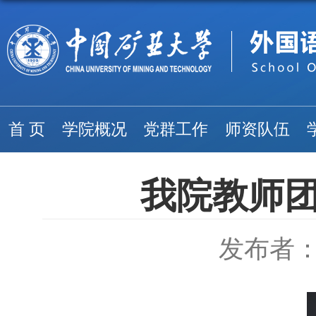
首 页
学院概况
党群工作
师资队伍
我院教师
发布者