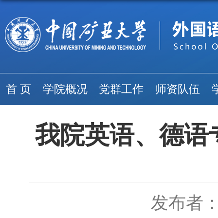
首 页
学院概况
党群工作
师资队伍
我院英语、德语
发布者